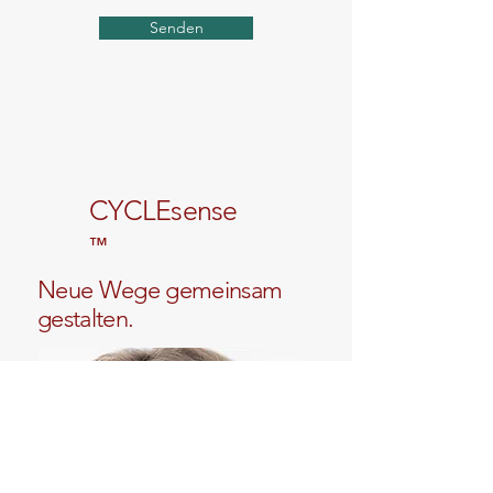
Senden
CYCLEsense
™
Neue Wege gemeinsam
gestalten.