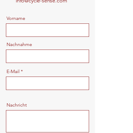
info@cycle-sense.com
Vorname
Nachnahme
E-Mail
Nachricht